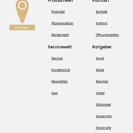
Produktwelt
Kontakt
Produkte
Kontakt
Wochenaktion
Anfahrt
Markenwelt
Öffnungszeiten
Servicewelt
Ratgeber
Service
Hund
Kundenclub
Katze
Newsletter
Kleintier
App
Vogel
Wildvogel
Aquaristik
Terraristik