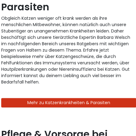
Parasiten
Obgleich Katzen weniger oft krank werden als ihre
menschlichen Mitbewohner, können natürlich auch unsere
Stubentiger an unangenehmen Krankheiten leiden. Daher
beschäftigt sich unsere tierärztliche Expertin Barbara Welsch
im nachfolgenden Bereich unseres Ratgebers mit wichtigen
Fragen von Haltern zu diesem Thema. Erfahre jetzt
beispielsweise mehr über Katzengeschwüre, die durch
Fehlfunktionen des Immunsystems verursacht werden, über
Hautpilzerkrankungen oder Niereninsuffizienz bei Katzen. Gut
informiert kannst du deinem Liebling auch viel besser im
Bedarfsfall helfen.
Mehr zu Katzenkrankheiten & Parasiten
Pflege & Vorsorge bei