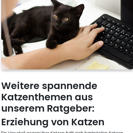
Weitere spannende
Katzenthemen aus
unserem Ratgeber:
Erziehung von Katzen
Ein Vorurteil gegenüber Katzen hält sich hartnäckig: Katzen