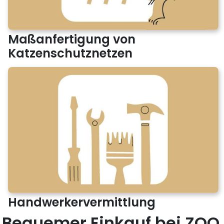
Maßanfertigung von
Katzenschutznetzen
Handwerkervermittlung
Bequemer Einkauf bei ZOO