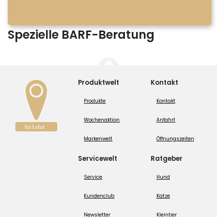
Spezielle BARF-Beratung
Produktwelt
Kontakt
Produkte
Kontakt
Wochenaktion
Anfahrt
Markenwelt
Öffnungszeiten
Servicewelt
Ratgeber
Service
Hund
Kundenclub
Katze
Newsletter
Kleintier