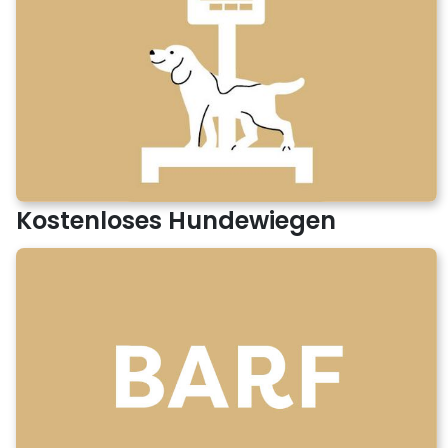
Kostenloses Hundewiegen