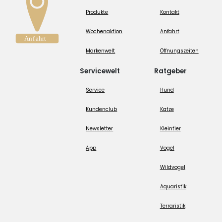
Produkte
Kontakt
Wochenaktion
Anfahrt
Markenwelt
Öffnungszeiten
Servicewelt
Ratgeber
Service
Hund
Kundenclub
Katze
Newsletter
Kleintier
App
Vogel
Wildvogel
Aquaristik
Terraristik