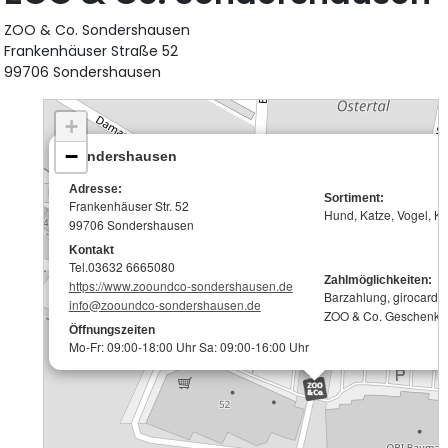
ZOO & Co. Sondershausen
Frankenhäuser Straße 52
99706 Sondershausen
+
−
Sondershausen
Adresse:
Sortiment:
Frankenhäuser Str. 52
Hund, Katze, Vogel, Kle
99706 Sondershausen
Kontakt
Tel.03632 6665080
Zahlmöglichkeiten:
https://www.zooundco-sondershausen.de
Barzahlung, girocard, 
info@zooundco-sondershausen.de
ZOO & Co. Geschenkk
Öffnungszeiten
Mo-Fr: 09:00-18:00 Uhr Sa: 09:00-16:00 Uhr