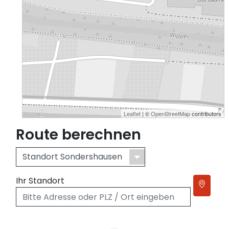
Leaflet
| ©
OpenStreetMap
contributors
Route berechnen
Ihr Standort