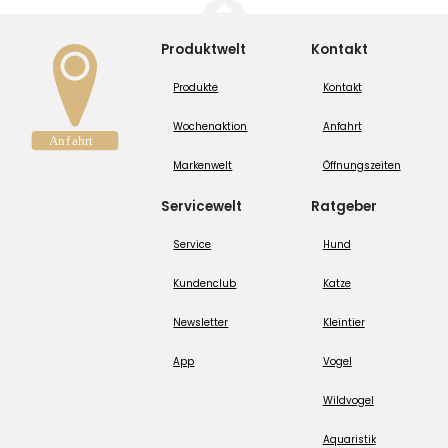
Produktwelt
Kontakt
Produkte
Kontakt
Wochenaktion
Anfahrt
Markenwelt
Öffnungszeiten
Servicewelt
Ratgeber
Service
Hund
Kundenclub
Katze
Newsletter
Kleintier
App
Vogel
Wildvogel
Aquaristik