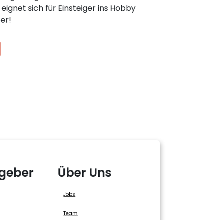
ignet sich für Einsteiger ins Hobby
er!
geber
Über Uns
Jobs
Team