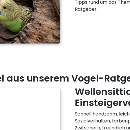
Tipps rund um das Thema
Ratgeber.
kel aus unserem Vogel-Ratg
Wellensitti
Einsteigerv
Schnell handzahm, leich
Sozialverhalten, farbe
Zwitschern, freundlich un