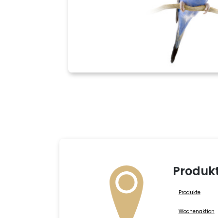
Produk
Produkte
Wochenaktion