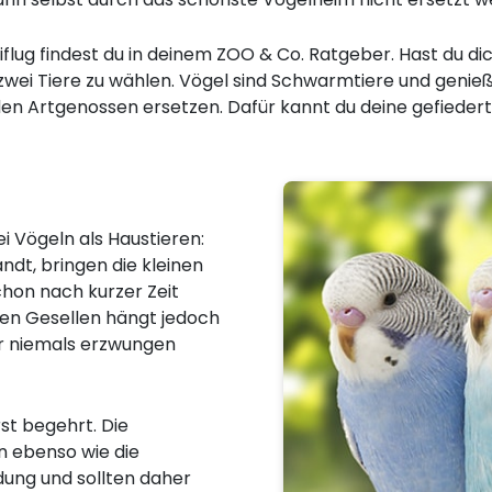
flug findest du in deinem ZOO & Co. Ratgeber. Hast du dic
ei Tiere zu wählen. Vögel sind Schwarmtiere und genießen 
en Artgenossen ersetzen. Dafür kannt du deine gefiede
i Vögeln als Haustieren:
dt, bringen die kleinen
chon nach kurzer Zeit
en Gesellen hängt jedoch
r niemals erzwungen
st begehrt. Die
 ebenso wie die
dung und sollten daher