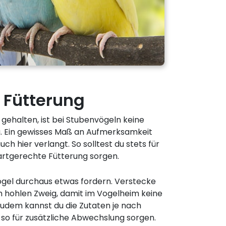
e Fütterung
 gehalten, ist bei Stubenvögeln keine
 Ein gewisses Maß an Aufmerksamkeit
ch hier verlangt. So solltest du stets für
rtgerechte Fütterung sorgen.
ögel durchaus etwas fordern. Verstecke
m hohlen Zweig, damit im Vogelheim keine
udem kannst du die Zutaten je nach
d so für zusätzliche Abwechslung sorgen.