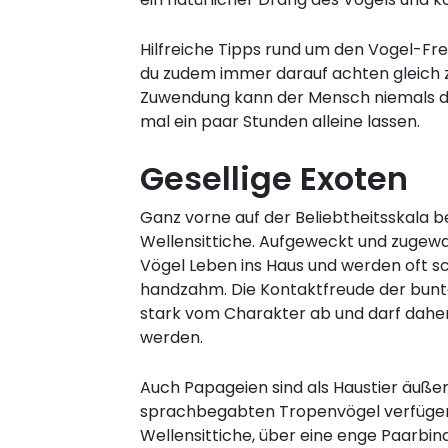
Hilfreiche Tipps rund um den Vogel-Frei
du zudem immer darauf achten gleich zw
Zuwendung kann der Mensch niemals d
mal ein paar Stunden alleine lassen.
Gesellige Exoten
Ganz vorne auf der Beliebtheitsskala be
Wellensittiche. Aufgeweckt und zugewan
Vögel Leben ins Haus und werden oft s
handzahm. Die Kontaktfreude der bunt
stark vom Charakter ab und darf dahe
werden.
Auch Papageien sind als Haustier äußer
sprachbegabten Tropenvögel verfügen
Wellensittiche, über eine enge Paarbin