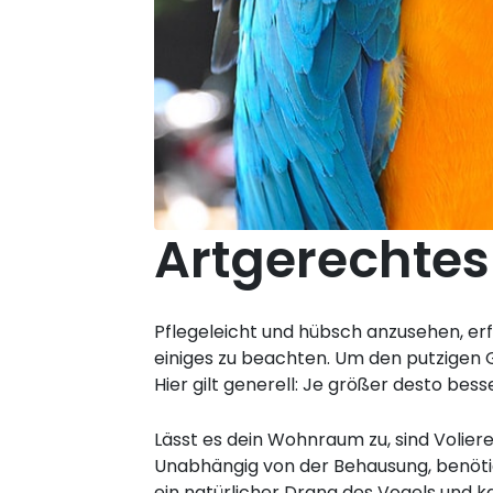
Artgerechtes
Pflegeleicht und hübsch anzusehen, erf
einiges zu beachten. Um den putzigen 
Hier gilt generell: Je größer desto besse
Lässt es dein Wohnraum zu, sind Volier
Unabhängig von der Behausung, benötig
ein natürlicher Drang des Vogels und 