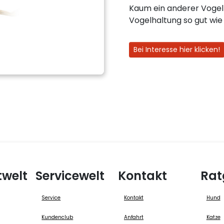
Kaum ein anderer Vogel e
Vogelhaltung so gut wie 
Bei Interesse hier klicken!
twelt
Servicewelt
Kontakt
Rat
Service
Kontakt
Hund
Kundenclub
Anfahrt
Katze