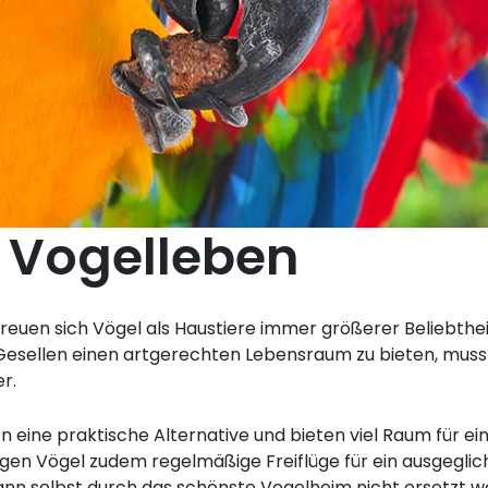
 Vogelleben
reuen sich Vögel als Haustiere immer größerer Beliebtheit
Gesellen einen artgerechten Lebensraum zu bieten, muss
r.
en eine praktische Alternative und bieten viel Raum für e
en Vögel zudem regelmäßige Freiflüge für ein ausgegliche
kann selbst durch das schönste Vogelheim nicht ersetzt w