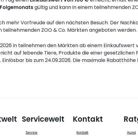
s Folgemonats
gültig und kann in einem teilnehmenden Z
och mehr Vorfreude auf den nächsten Besuch. Der Nachkau
 in teilnehmenden ZOO & Co. Märkten angeboten werden.
2026 in teilnehmen den Märkten ab einem Einkaufswert von 
icht auf lebende Tiere, Produkte die einer gesetzlichen P
Einlösbar bis zum 24.09.2026. Die maximale Rabatthöhe 
twelt
Servicewelt
Kontakt
Rat
Service
Kontakt
Hund