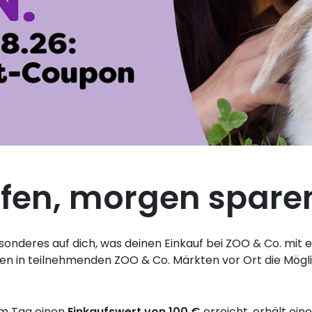
fen, morgen spare
sonderes auf dich, was deinen Einkauf bei ZOO & Co. mit 
 in teilnehmenden ZOO & Co. Märkten vor Ort die Möglich
sem Tag einen
Einkaufswert von 100 €
erreicht, erhält ein