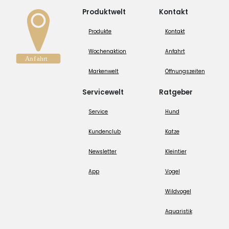
Produktwelt
Kontakt
Produkte
Kontakt
Wochenaktion
Anfahrt
Markenwelt
Öffnungszeiten
Servicewelt
Ratgeber
Service
Hund
Kundenclub
Katze
Newsletter
Kleintier
App
Vogel
Wildvogel
Aquaristik