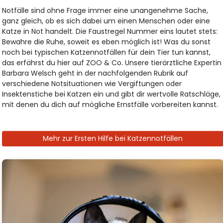
Notfälle sind ohne Frage immer eine unangenehme Sache,
ganz gleich, ob es sich dabei um einen Menschen oder eine
Katze in Not handelt. Die Faustregel Nummer eins lautet stets:
Bewahre die Ruhe, soweit es eben möglich ist! Was du sonst
noch bei typischen Katzennotfällen für dein Tier tun kannst,
das erfährst du hier auf ZOO & Co. Unsere tierärztliche Expertin
Barbara Welsch geht in der nachfolgenden Rubrik auf
verschiedene Notsituationen wie Vergiftungen oder
Insektenstiche bei Katzen ein und gibt dir wertvolle Ratschläge,
mit denen du dich auf mögliche Ernstfälle vorbereiten kannst.
Mehr zur Ersten Hilfe bei Katzennotfällen