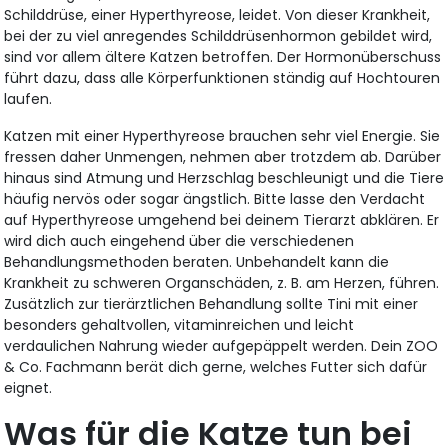
Schilddrüse, einer Hyperthyreose, leidet. Von dieser Krankheit,
bei der zu viel anregendes Schilddrüsenhormon gebildet wird,
sind vor allem ältere Katzen betroffen. Der Hormonüberschuss
führt dazu, dass alle Körperfunktionen ständig auf Hochtouren
laufen.
Katzen mit einer Hyperthyreose brauchen sehr viel Energie. Sie
fressen daher Unmengen, nehmen aber trotzdem ab. Darüber
hinaus sind Atmung und Herzschlag beschleunigt und die Tiere
häufig nervös oder sogar ängstlich. Bitte lasse den Verdacht
auf Hyperthyreose umgehend bei deinem Tierarzt abklären. Er
wird dich auch eingehend über die verschiedenen
Behandlungsmethoden beraten. Unbehandelt kann die
Krankheit zu schweren Organschäden, z. B. am Herzen, führen.
Zusätzlich zur tierärztlichen Behandlung sollte Tini mit einer
besonders gehaltvollen, vitaminreichen und leicht
verdaulichen Nahrung wieder aufgepäppelt werden. Dein ZOO
& Co. Fachmann berät dich gerne, welches Futter sich dafür
eignet.
Was für die Katze tun bei