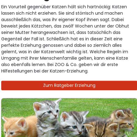
Ein Vorurteil gegenüber Katzen hält sich hartnäckig: Katzen
lassen sich nicht erziehen. Sie sind störrisch und machen
ausschließlich das, was ihr eigener Kopf ihnen sagt. Dabei
beweist jedes Kätzchen, das zwölf Wochen unter der Obhut
seiner Mutter herangewachsen ist, dass tatsächlich das
Gegenteil der Fall ist. Schließlich hat es in dieser Zeit eine
perfekte Erziehung genossen und dabei so ziemlich alles
gelernt, was in der Katzenwelt wichtig ist. Welche Regeln im
Umgang mit ihrer Menschenfamilie gelten, kann eine Katze
also ebenfalls lernen. Bei ZOO & Co. geben wir dir erste
Hilfestellungen bei der Katzen-Erziehung.
Zum Ratgeber Erziehung