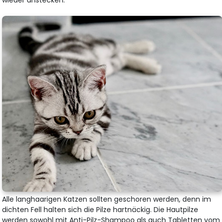
Alle langhaarigen Katzen sollten geschoren werden, denn im
dichten Fell halten sich die Pilze hartnäckig. Die Hautpilze
werden sowohl mit Anti-Pilz-Shampoo als auch Tabletten vom