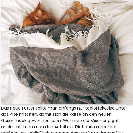
Das neue Futter sollte man anfangs nur teelöffelweise unter
das Alte mischen, damit sich die Katze an den neuen
Geschmack gewöhnen kann. Wenn sie die Mischung gut
annimmt, kann man den Anteil der Diät darin allmählich
erhöhen, bis schließlich nur noch das Diätfutter im Napf ist.