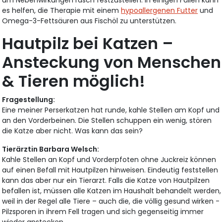
es helfen, die Therapie mit einem
hypoallergenen Futter
und
Omega-3-Fettsäuren aus Fischöl zu unterstützen.
Hautpilz bei Katzen –
Ansteckung von Menschen
& Tieren möglich!
Fragestellung:
Eine meiner Perserkatzen hat runde, kahle Stellen am Kopf und
an den Vorderbeinen. Die Stellen schuppen ein wenig, stören
die Katze aber nicht. Was kann das sein?
Tierärztin Barbara Welsch:
Kahle Stellen an Kopf und Vorderpfoten ohne Juckreiz können
auf einen Befall mit Hautpilzen hinweisen. Eindeutig feststellen
kann das aber nur ein Tierarzt. Falls die Katze von Hautpilzen
befallen ist, müssen alle Katzen im Haushalt behandelt werden,
weil in der Regel alle Tiere – auch die, die völlig gesund wirken -
Pilzsporen in ihrem Fell tragen und sich gegenseitig immer
wieder anstecken.