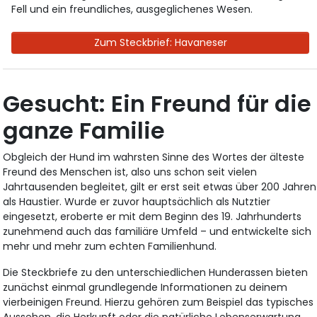
Fell und ein freundliches, ausgeglichenes Wesen.
Zum Steckbrief: Havaneser
Gesucht: Ein Freund für die
ganze Familie
Obgleich der Hund im wahrsten Sinne des Wortes der älteste
Freund des Menschen ist, also uns schon seit vielen
Jahrtausenden begleitet, gilt er erst seit etwas über 200 Jahren
als Haustier. Wurde er zuvor hauptsächlich als Nutztier
eingesetzt, eroberte er mit dem Beginn des 19. Jahrhunderts
zunehmend auch das familiäre Umfeld – und entwickelte sich
mehr und mehr zum echten Familienhund.
Die Steckbriefe zu den unterschiedlichen Hunderassen bieten
zunächst einmal grundlegende Informationen zu deinem
vierbeinigen Freund. Hierzu gehören zum Beispiel das typisches
Aussehen, die Herkunft oder die natürliche Lebenserwartung,