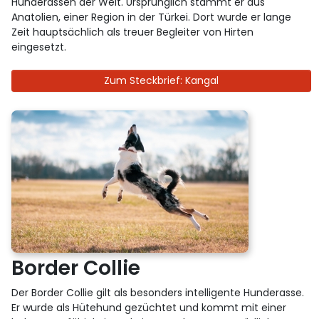
Hunderassen der Welt. Ursprünglich stammt er aus
Anatolien, einer Region in der Türkei. Dort wurde er lange
Zeit hauptsächlich als treuer Begleiter von Hirten
eingesetzt.
Zum Steckbrief: Kangal
Border Collie
Der Border Collie gilt als besonders intelligente Hunderasse.
Er wurde als Hütehund gezüchtet und kommt mit einer