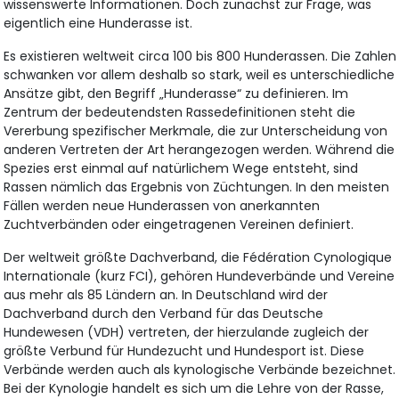
wissenswerte Informationen. Doch zunächst zur Frage, was
eigentlich eine Hunderasse ist.
Es existieren weltweit circa 100 bis 800 Hunderassen. Die Zahlen
schwanken vor allem deshalb so stark, weil es unterschiedliche
Ansätze gibt, den Begriff „Hunderasse“ zu definieren. Im
Zentrum der bedeutendsten Rassedefinitionen steht die
Vererbung spezifischer Merkmale, die zur Unterscheidung von
anderen Vertreten der Art herangezogen werden. Während die
Spezies erst einmal auf natürlichem Wege entsteht, sind
Rassen nämlich das Ergebnis von Züchtungen. In den meisten
Fällen werden neue Hunderassen von anerkannten
Zuchtverbänden oder eingetragenen Vereinen definiert.
Der weltweit größte Dachverband, die Fédération Cynologique
Internationale (kurz FCI), gehören Hundeverbände und Vereine
aus mehr als 85 Ländern an. In Deutschland wird der
Dachverband durch den Verband für das Deutsche
Hundewesen (VDH) vertreten, der hierzulande zugleich der
größte Verbund für Hundezucht und Hundesport ist. Diese
Verbände werden auch als kynologische Verbände bezeichnet.
Bei der Kynologie handelt es sich um die Lehre von der Rasse,