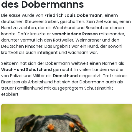
des Dobermanns
Die Rasse wurde von
Friedrich Louis Dobermann
, einem
deutschen Steuereintreiber, geschaffen. Sein Ziel war es, einen
Hund zu züchten, der als Wachhund und Beschützer dienen
konnte. Dafür kreuzte er
verschiedene Rassen
miteinander,
darunter vermutlich den Rottweiler, Weimaraner und den
Deutschen Pinscher. Das Ergebnis war ein Hund, der sowohl
kraftvoll als auch intelligent und wachsam war.
Seitdem hat sich der Dobermann weltweit einen Namen als
Wach- und Schutzhund
gemacht. In vielen Ländern wird er
von Polizei und Militär als
Diensthund
eingesetzt. Trotz seines
Einsatzes als Arbeitshund hat sich der Dobermann auch als
treuer Familienhund mit ausgeprägtem Schutzinstinkt
etabliert.