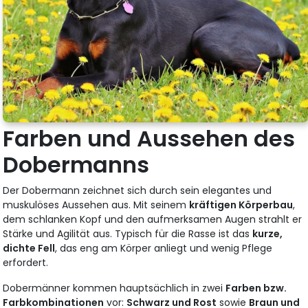
Farben und Aussehen des
Dobermanns
Der Dobermann zeichnet sich durch sein elegantes und
muskulöses Aussehen aus. Mit seinem
kräftigen Körperbau
,
dem schlanken Kopf und den aufmerksamen Augen strahlt er
Stärke und Agilität aus. Typisch für die Rasse ist das
kurze,
dichte Fell
, das eng am Körper anliegt und wenig Pflege
erfordert.
Dobermänner kommen hauptsächlich in zwei
Farben bzw.
Farbkombinationen
vor:
Schwarz und Rost
sowie
Braun und