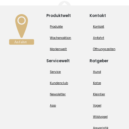
Produktwelt
Kontakt
Produkte
Kontakt
Wochenaktion
Anfahrt
Markenwelt
Öffnungszeiten
Servicewelt
Ratgeber
Service
Hund
Kundenclub
Katze
Newsletter
Kleintier
App
Vogel
Wildvogel
Aquaristik