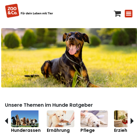
Unsere Themen im Hunde Ratgeber
Hunderassen
Ernährung
Pflege
Erziehung