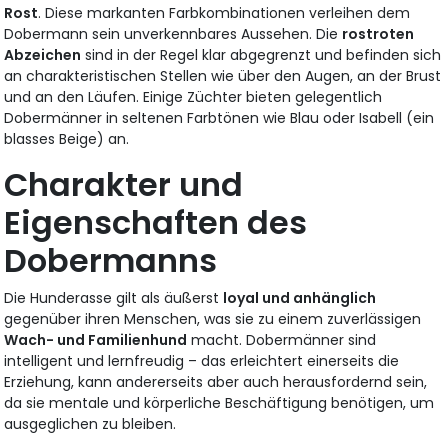
Rost
. Diese markanten Farbkombinationen verleihen dem
Dobermann sein unverkennbares Aussehen. Die
rostroten
Abzeichen
sind in der Regel klar abgegrenzt und befinden sich
an charakteristischen Stellen wie über den Augen, an der Brust
und an den Läufen. Einige Züchter bieten gelegentlich
Dobermänner in seltenen Farbtönen wie Blau oder Isabell (ein
blasses Beige) an.
Charakter und
Eigenschaften des
Dobermanns
Die Hunderasse gilt als äußerst
loyal und anhänglich
gegenüber ihren Menschen, was sie zu einem zuverlässigen
Wach- und Familienhund
macht. Dobermänner sind
intelligent und lernfreudig – das erleichtert einerseits die
Erziehung, kann andererseits aber auch herausfordernd sein,
da sie mentale und körperliche Beschäftigung benötigen, um
ausgeglichen zu bleiben.