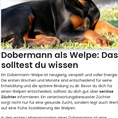
Dobermann als Welpe: Da
solltest du wissen
Ein Dobermann-Welpe ist neugierig, verspielt und voller Energie
Die ersten Wochen und Monate sind entscheidend für seine
Entwicklung und die spätere Bindung zu dir. Bevor du dich für
einen Welpen entscheidest, solltest du dich gut über
seriöse
Züchter
informieren. Ein verantwortungsbewusster Züchter
sorgt nicht nur für eine gesunde Zucht, sondern legt auch Wer
auf eine frühe Sozialisierung der Welpen.
In den ersten Lebensmonaten eines Dobermanns ist eine