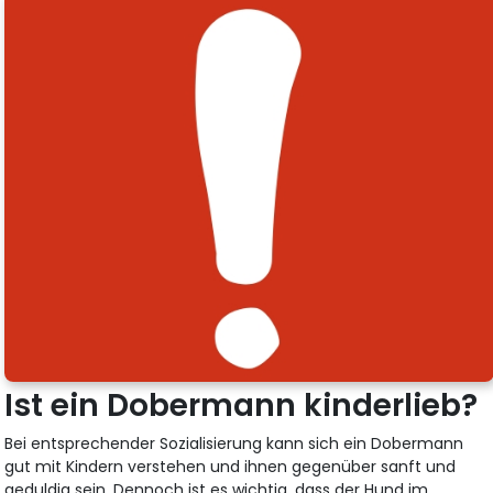
Ist ein Dobermann kinderlieb?
Bei entsprechender Sozialisierung kann sich ein Dobermann
gut mit Kindern verstehen und ihnen gegenüber sanft und
geduldig sein. Dennoch ist es wichtig, dass der Hund im