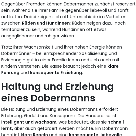
Gegenüber Fremden können Dobermänner zunächst reserviert
sein, während sie ihrer Familie gegenüber liebevoll und sanft
auftreten. Dabei zeigen sich oft Unterschiede im Verhalten
zwischen
Rüden und Hündinnen
: Rüden neigen dazu, noch
territorialer zu sein, während Hündinnen oft etwas
ausgeglichener und ruhiger wirken.
Trotz ihrer Wachsamkeit und ihrer hohen Energie können
Dobermänner – bei entsprechender Sozialisierung und
Erziehung – gut in einer Familie leben und sich auch mit
Kindern verstehen. Die Rasse braucht jedoch eine
klare
Führung
und
konsequente Erziehung
.
Haltung und Erziehung
eines Dobermanns
Die Haltung und Erziehung eines Dobermanns erfordert
Erfahrung, Geduld und Konsequenz. Die Hunderasse ist
intelligent und wachsam
, was bedeutet, dass sie
schnell
lernt,
aber auch gefordert werden möchte. Ein Dobermann
benötigt
klare Regeln
und eine
konsequente, liebevolle