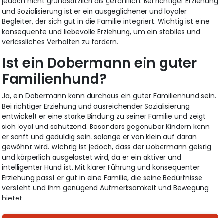
jedoch nicht grundsätzlich als gefährlich. Bei richtiger Erziehun
und Sozialisierung ist er ein ausgeglichener und loyaler
Begleiter, der sich gut in die Familie integriert. Wichtig ist eine
konsequente und liebevolle Erziehung, um ein stabiles und
verlässliches Verhalten zu fördern.
Ist ein Dobermann ein guter
Familienhund?
Ja, ein Dobermann kann durchaus ein guter Familienhund sein.
Bei richtiger Erziehung und ausreichender Sozialisierung
entwickelt er eine starke Bindung zu seiner Familie und zeigt
sich loyal und schützend. Besonders gegenüber Kindern kann
er sanft und geduldig sein, solange er von klein auf daran
gewöhnt wird. Wichtig ist jedoch, dass der Dobermann geistig
und körperlich ausgelastet wird, da er ein aktiver und
intelligenter Hund ist. Mit klarer Führung und konsequenter
Erziehung passt er gut in eine Familie, die seine Bedürfnisse
versteht und ihm genügend Aufmerksamkeit und Bewegung
bietet.