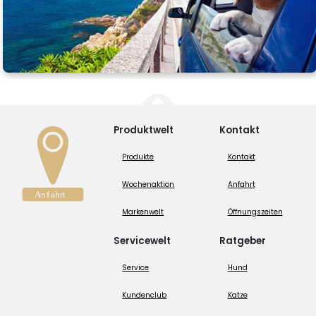
Produktwelt
Kontakt
Produkte
Kontakt
Wochenaktion
Anfahrt
Markenwelt
Öffnungszeiten
Servicewelt
Ratgeber
Service
Hund
Kundenclub
Katze