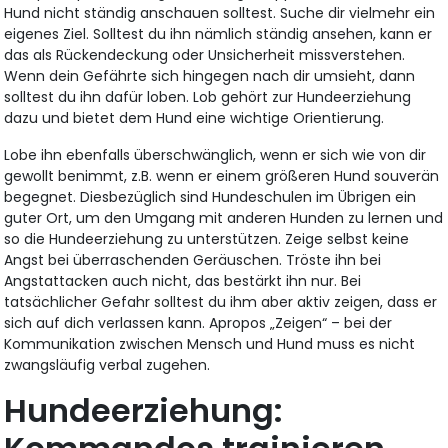
Hund nicht ständig anschauen solltest. Suche dir vielmehr ein
eigenes Ziel. Solltest du ihn nämlich ständig ansehen, kann er
das als Rückendeckung oder Unsicherheit missverstehen.
Wenn dein Gefährte sich hingegen nach dir umsieht, dann
solltest du ihn dafür loben. Lob gehört zur Hundeerziehung
dazu und bietet dem Hund eine wichtige Orientierung.
Lobe ihn ebenfalls überschwänglich, wenn er sich wie von dir
gewollt benimmt, z.B. wenn er einem größeren Hund souverän
begegnet. Diesbezüglich sind Hundeschulen im Übrigen ein
guter Ort, um den Umgang mit anderen Hunden zu lernen und
so die Hundeerziehung zu unterstützen. Zeige selbst keine
Angst bei überraschenden Geräuschen. Tröste ihn bei
Angstattacken auch nicht, das bestärkt ihn nur. Bei
tatsächlicher Gefahr solltest du ihm aber aktiv zeigen, dass er
sich auf dich verlassen kann. Apropos „Zeigen“ – bei der
Kommunikation zwischen Mensch und Hund muss es nicht
zwangsläufig verbal zugehen.
Hundeerziehung: