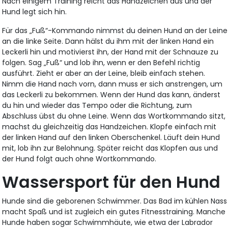
Nach einigem Training reicht das Handzeichen aus und der
Hund legt sich hin.
Für das „Fuß“-Kommando nimmst du deinen Hund an der Leine
an die linke Seite. Dann hälst du ihm mit der linken Hand ein
Leckerli hin und motivierst ihn, der Hand mit der Schnauze zu
folgen. Sag „Fuß“ und lob ihn, wenn er den Befehl richtig
ausführt. Zieht er aber an der Leine, bleib einfach stehen.
Nimm die Hand nach vorn, dann muss er sich anstrengen, um
das Leckerli zu bekommen. Wenn der Hund das kann, änderst
du hin und wieder das Tempo oder die Richtung, zum
Abschluss übst du ohne Leine. Wenn das Wortkommando sitzt,
machst du gleichzeitig das Handzeichen. Klopfe einfach mit
der linken Hand auf den linken Oberschenkel. Läuft dein Hund
mit, lob ihn zur Belohnung. Später reicht das Klopfen aus und
der Hund folgt auch ohne Wortkommando.
Wassersport für den Hund
Hunde sind die geborenen Schwimmer. Das Bad im kühlen Nass
macht Spaß und ist zugleich ein gutes Fitnesstraining. Manche
Hunde haben sogar Schwimmhäute, wie etwa der Labrador