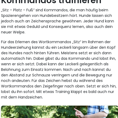
Kommandos trainieren
„Sitz – Platz – Fuß“ sind Kommandos, die man häufig beim
Spazierengehen von Hundebesitzern hört. Hunde lassen sich
jedoch auch an Zeichensprache gewöhnen. Jeder Hund kann
sie mit etwas Geduld und Konsequenz lernen, also auch dein
neuer Welpe.
Für das Erlernen des Wortkommandos „Sitz“ im Rahmen der
Hundeerziehung kannst du ein Leckerli langsam über den Kopf
des Hundes nach hinten führen. Meistens setzt er sich dann
automatisch hin. Dabei gibst du das Kommando und lobst ihn,
wenn er sich setzt. Dabei kann der Leckerli gelegentlich als
Belohnung zum Einsatz kommen. Nach und nach kannst du
den Abstand zur Schnauze verringern und die Bewegung nur
noch andeuten. Für das Zeichen hebst du während des
Wortkommandos den Zeigefinger nach oben. Setzt er sich hin,
lobst du ihn sofort. Mit etwas Training klappt es bald auch nur
mit dem Handzeichen.