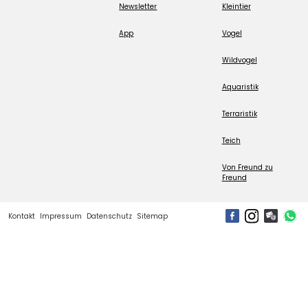
Newsletter
Kleintier
App
Vogel
Wildvogel
Aquaristik
Terraristik
Teich
Von Freund zu
Freund
Kontakt
Impressum
Datenschutz
Sitemap