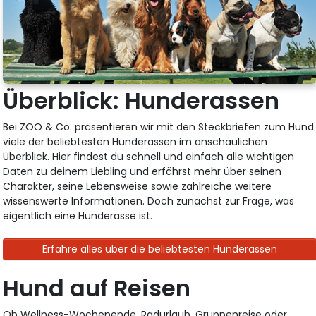
Überblick: Hunderassen
Bei ZOO & Co. präsentieren wir mit den Steckbriefen zum Hund
viele der beliebtesten Hunderassen im anschaulichen
Überblick. Hier findest du schnell und einfach alle wichtigen
Daten zu deinem Liebling und erfährst mehr über seinen
Charakter, seine Lebensweise sowie zahlreiche weitere
wissenswerte Informationen. Doch zunächst zur Frage, was
eigentlich eine Hunderasse ist.
Erfahre alles über die beliebtesten Hunderassen
Hund auf Reisen
Ob Wellness-Wochenende, Radurlaub, Gruppenreise oder