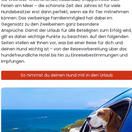
Ferien am Meer – die schönste Zeit des Jahres ist für viele
Hundebesitzer erst dann perfekt, wenn sie ihr Tier mitnehmen
können. Das vierbeinige Familienmitglied hat dabei im
Gegensatz zu den Zweibeinern ganz besondere
Ansprüche. Damit der Urlaub für alle Beteiligten zum Erfolg wird,
gilt es daher wichtige Punkte zu beachten. Auf den folgenden
Seiten stellen wir Ihnen vor, was bei einer Reise für dich und
deinen Hund wichtig ist - von der Reisevorbereitung über das
hundefreundliche Hotel bis hin zu Einreisebestimmungen und
Impfungen.
So nimmst du deinen Hund mit in den Urlaub