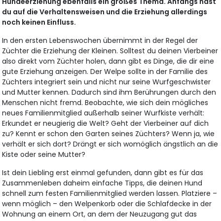
Hundeerziehung ebenfalls ein großes Thema. Anfangs hast
du auf die Verhaltensweisen und die Erziehung allerdings
noch keinen Einfluss.
In den ersten Lebenswochen übernimmt in der Regel der
Züchter die Erziehung der Kleinen. Solltest du deinen Vierbeiner
also direkt vom Züchter holen, dann gibt es Dinge, die dir eine
gute Erziehung anzeigen. Der Welpe sollte in der Familie des
Züchters integriert sein und nicht nur seine Wurfgeschwister
und Mutter kennen. Dadurch sind ihm Berührungen durch den
Menschen nicht fremd. Beobachte, wie sich dein mögliches
neues Familienmitglied außerhalb seiner Wurfkiste verhält:
Erkundet er neugierig die Welt? Geht der Vierbeiner auf dich
zu? Kennt er schon den Garten seines Züchters? Wenn ja, wie
verhält er sich dort? Drängt er sich womöglich ängstlich an die
Kiste oder seine Mutter?
Ist dein Liebling erst einmal gefunden, dann gibt es für das
Zusammenleben daheim einfache Tipps, die deinen Hund
schnell zum festen Familienmitglied werden lassen. Platziere –
wenn möglich – den Welpenkorb oder die Schlafdecke in der
Wohnung an einem Ort, an dem der Neuzugang gut das