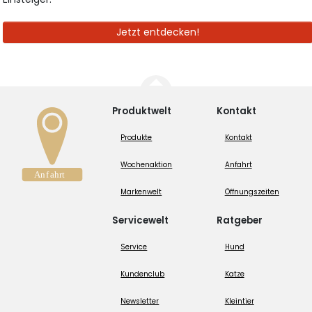
Jetzt entdecken!
Produktwelt
Kontakt
Produkte
Kontakt
Wochenaktion
Anfahrt
Markenwelt
Öffnungszeiten
Servicewelt
Ratgeber
Service
Hund
Kundenclub
Katze
Newsletter
Kleintier