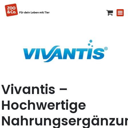
Vivantis –
Hochwertige
Nahrungsergänzu