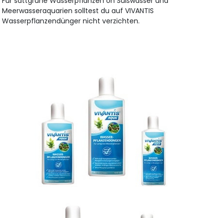
Für sattgrüne Wasserpflanzen on Süßwasser und
Meerwasseraquarien solltest du auf VIVANTIS
Wasserpflanzendünger nicht verzichten.