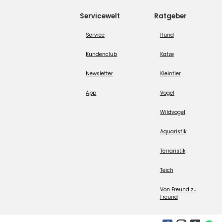
Servicewelt
Ratgeber
Service
Hund
Kundenclub
Katze
Newsletter
Kleintier
App
Vogel
Wildvogel
Aquaristik
Terraristik
Teich
Von Freund zu
Freund