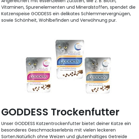
Angereichert mit essenziellen Zutaten, wie z. B. Biotin,
Vitaminen, Spurenelementen und Mineralstoffen, spendet die
Katzenspeise GODDESS ein delikates Schlemmervergnügen,
sowie Schönheit, Wohlbefinden und Verwöhnung pur.
GODDESS Trockenfutter
Unser GODDESS Katzentrockenfutter bietet deiner Katze ein
besonderes Geschmackserlebnis mit vielen leckeren
Sorten.Natürlich ohne Weizen und glutenhaltiges Getreide