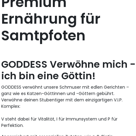
Premium
Ernährung für
Samtpfoten
GODDESS Verwöhne mich -
ich bin eine Göttin!
GODDESS verwöhnt unsere Schmuser mit edlen Gerichten –
ganz wie es Katzen-Göttinnen und -Göttern gebührt.
Verwöhne deinen Stubentiger mit dem einzigartigen V.I.P.
Komplex:
V steht dabei für Vitalität, I für Immunsystem und P für
Perfektion.