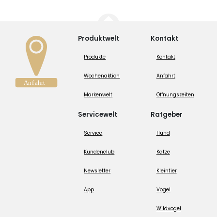
Produktwelt
Kontakt
Produkte
Kontakt
Wochenaktion
Anfahrt
Markenwelt
Öffnungszeiten
Servicewelt
Ratgeber
Service
Hund
Kundenclub
Katze
Newsletter
Kleintier
App
Vogel
Wildvogel